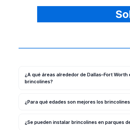
So
¿A qué áreas alrededor de Dallas–Fort Worth
brincolines?
¿Para qué edades son mejores los brincoline
¿Se pueden instalar brincolines en parques d