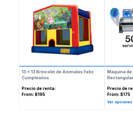
13 x 13 Brincolín de Animales Feliz
Máquina de 
Cumpleaños
Rectangular
Precio de renta
:
Precio de r
From:
$195
From:
$175
Ver opciones