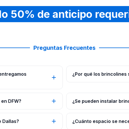
lo 50% de anticipo requer
Preguntas Frecuentes
 entregamos
¿Por qué los brincolines
s en DFW?
¿Se pueden instalar brin
e Dallas?
¿Cuánto espacio se neces