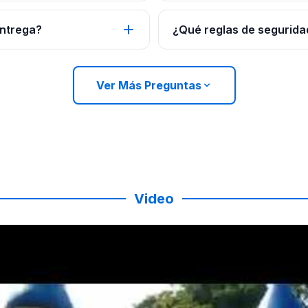
entrega?
¿Qué reglas de seguridad
Ver Más Preguntas
Video