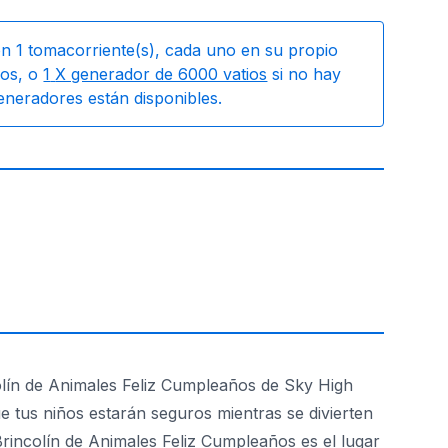
on
1
tomacorriente(s), cada uno en su propio
os, o
1
X generador de 6000 vatios
si no hay
generadores están disponibles.
olín de Animales Feliz Cumpleaños de Sky High
ue tus niños estarán seguros mientras se divierten
rincolín de Animales Feliz Cumpleaños es el lugar