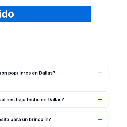
ido
 son populares en Dallas?
colines bajo techo en Dallas?
ita para un brincolín?