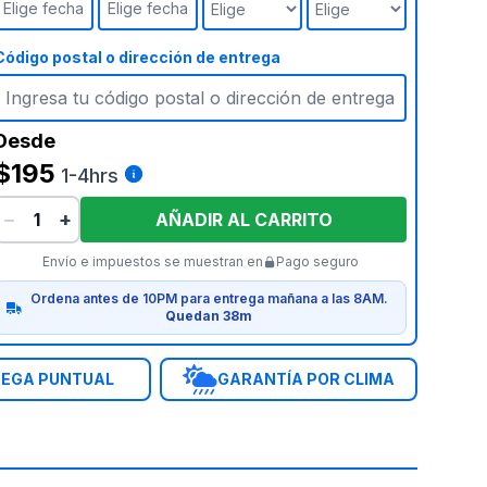
Elige fecha
Elige fecha
Código postal o dirección de entrega
Desde
$195
1-4hrs
−
+
AÑADIR AL CARRITO
Envío e impuestos se muestran en
Pago seguro
Ordena antes de 10PM para entrega mañana a las 8AM.
Quedan 38m
EGA PUNTUAL
GARANTÍA POR CLIMA