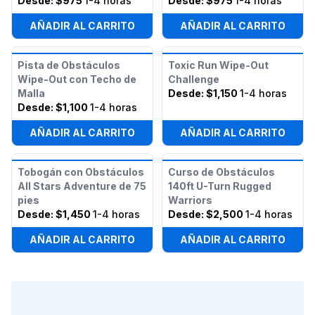
Desde:
$975
1-4 horas
Desde:
$975
1-4 horas
AÑADIR AL CARRITO
AÑADIR AL CARRITO
Pista de Obstáculos
Toxic Run Wipe-Out
Wipe-Out con Techo de
Challenge
Malla
Desde:
$1,150
1-4 horas
Desde:
$1,100
1-4 horas
AÑADIR AL CARRITO
AÑADIR AL CARRITO
Tobogán con Obstáculos
Curso de Obstáculos
All Stars Adventure de 75
140ft U-Turn Rugged
pies
Warriors
Desde:
$1,450
1-4 horas
Desde:
$2,500
1-4 horas
AÑADIR AL CARRITO
AÑADIR AL CARRITO