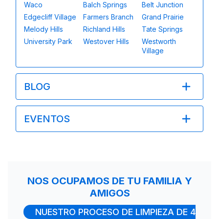
Waco
Balch Springs
Belt Junction
Edgecliff Village
Farmers Branch
Grand Prairie
Melody Hills
Richland Hills
Tate Springs
University Park
Westover Hills
Westworth
Village
BLOG
EVENTOS
NOS OCUPAMOS DE TU FAMILIA Y
AMIGOS
NUESTRO PROCESO DE LIMPIEZA DE 4