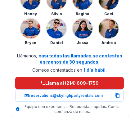
Nancy
Silvia
Regina
Ceci
Bryan
Daniel
Jessa
Andrea
Llámanos,
casi todas las llamadas se contestan
en menos de 30 segundos.
Correos contestados en
1 día hábil.
Llama al (214) 609-1759
reservations@skyhighpartyrentals.com
Equipo con experiencia. Respuestas rápidas. Con la
confianza de miles.