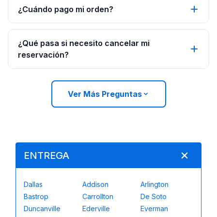
¿Cuándo pago mi orden?
¿Qué pasa si necesito cancelar mi
reservación?
Ver Más Preguntas
ENTREGA
Dallas
Addison
Arlington
Bastrop
Carrollton
De Soto
Duncanville
Ederville
Everman