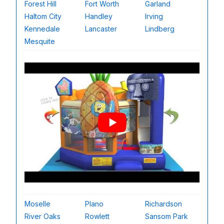
Forest Hill
Fort Worth
Garland
Haltom City
Handley
Irving
Kennedale
Lancaster
Lindberg
Mesquite
Moselle
Plano
Richardson
River Oaks
Rowlett
Sansom Park