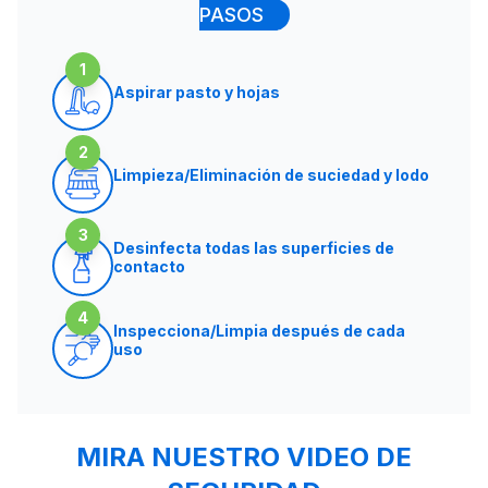
PASOS
1
Aspirar pasto y hojas
2
Limpieza/Eliminación de suciedad y lodo
3
Desinfecta todas las superficies de
contacto
4
Inspecciona/Limpia después de cada
uso
MIRA NUESTRO VIDEO DE