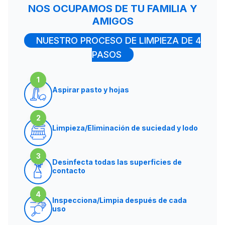
NOS OCUPAMOS DE TU FAMILIA Y
AMIGOS
NUESTRO PROCESO DE LIMPIEZA DE 4
PASOS
1
Aspirar pasto y hojas
2
Limpieza/Eliminación de suciedad y lodo
3
Desinfecta todas las superficies de
contacto
4
Inspecciona/Limpia después de cada
uso