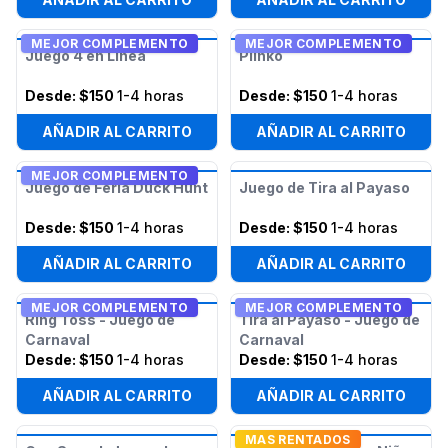
MEJOR COMPLEMENTO
MEJOR COMPLEMENTO
Juego 4 en Línea
Plinko
Desde:
$150
1-4 horas
Desde:
$150
1-4 horas
AÑADIR AL CARRITO
AÑADIR AL CARRITO
MEJOR COMPLEMENTO
Juego de Feria Duck Hunt
Juego de Tira al Payaso
Desde:
$150
1-4 horas
Desde:
$150
1-4 horas
AÑADIR AL CARRITO
AÑADIR AL CARRITO
MEJOR COMPLEMENTO
MEJOR COMPLEMENTO
Ring Toss - Juego de
Tira al Payaso - Juego de
Carnaval
Carnaval
Desde:
$150
1-4 horas
Desde:
$150
1-4 horas
AÑADIR AL CARRITO
AÑADIR AL CARRITO
MAS RENTADOS