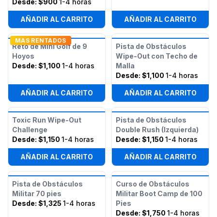
Desde:
$900
1-4 horas
AÑADIR AL CARRITO
AÑADIR AL CARRITO
MAS RENTADOS
Reto de Mini Golf de 9
Pista de Obstáculos
Hoyos
Wipe-Out con Techo de
Desde:
$1,100
1-4 horas
Malla
Desde:
$1,100
1-4 horas
AÑADIR AL CARRITO
AÑADIR AL CARRITO
Toxic Run Wipe-Out
Pista de Obstáculos
Challenge
Double Rush (Izquierda)
Desde:
$1,150
1-4 horas
Desde:
$1,150
1-4 horas
AÑADIR AL CARRITO
AÑADIR AL CARRITO
Pista de Obstáculos
Curso de Obstáculos
Militar 70 pies
Militar Boot Camp de 100
Desde:
$1,325
1-4 horas
Pies
Desde:
$1,750
1-4 horas