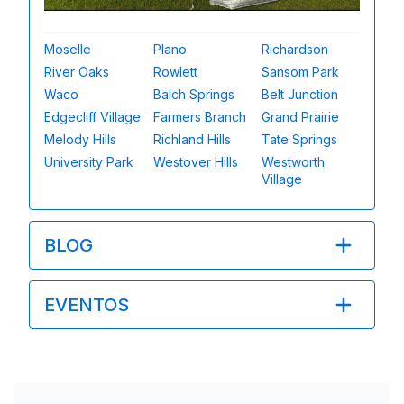
Moselle
Plano
Richardson
River Oaks
Rowlett
Sansom Park
Waco
Balch Springs
Belt Junction
Edgecliff Village
Farmers Branch
Grand Prairie
Melody Hills
Richland Hills
Tate Springs
University Park
Westover Hills
Westworth
Village
BLOG
EVENTOS