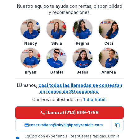
Nuestro equipo te ayuda con rentas, disponibilidad
y recomendaciones.
Nancy
Silvia
Regina
Ceci
Bryan
Daniel
Jessa
Andrea
Llámanos,
casi todas las llamadas se contestan
en menos de 30 segundos.
Correos contestados en
1 día hábil.
Llama al (214) 609-1759
reservations@skyhighpartyrentals.com
Equipo con experiencia. Respuestas rápidas. Con la