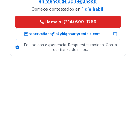
en menos de 30 segundos.
Correos contestados en
1 día hábil.
Llama al (214) 609-1759
reservations@skyhighpartyrentals.com
Equipo con experiencia. Respuestas rápidas. Con la
confianza de miles.