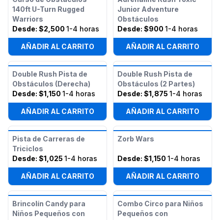
140ft U-Turn Rugged
Junior Adventure
Warriors
Obstáculos
Desde:
$2,500
1-4 horas
Desde:
$900
1-4 horas
AÑADIR AL CARRITO
AÑADIR AL CARRITO
Double Rush Pista de
Double Rush Pista de
Obstáculos (Derecha)
Obstáculos (2 Partes)
Desde:
$1,150
1-4 horas
Desde:
$1,875
1-4 horas
AÑADIR AL CARRITO
AÑADIR AL CARRITO
Pista de Carreras de
Zorb Wars
Triciclos
Desde:
$1,025
1-4 horas
Desde:
$1,150
1-4 horas
AÑADIR AL CARRITO
AÑADIR AL CARRITO
Brincolín Candy para
Combo Circo para Niños
Niños Pequeños con
Pequeños con