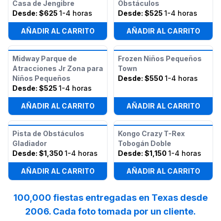
Casa de Jengibre
Obstáculos
Desde:
$625
1-4 horas
Desde:
$525
1-4 horas
AÑADIR AL CARRITO
AÑADIR AL CARRITO
Midway Parque de
Frozen Niños Pequeños
Atracciones Jr Zona para
Town
Niños Pequeños
Desde:
$550
1-4 horas
Desde:
$525
1-4 horas
AÑADIR AL CARRITO
AÑADIR AL CARRITO
Pista de Obstáculos
Kongo Crazy T-Rex
Gladiador
Tobogán Doble
Desde:
$1,350
1-4 horas
Desde:
$1,150
1-4 horas
AÑADIR AL CARRITO
AÑADIR AL CARRITO
100,000 fiestas entregadas en Texas desde
2006. Cada foto tomada por un cliente.