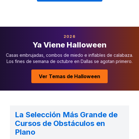
2026
Ya Viene Halloween
Casas embrujadas, combos de miedo e inflables de calabaza.
Los fines de semana de octubre en Dallas se agotan primero.
Ver Temas de Halloween
La Selección Más Grande de
Cursos de Obstáculos en
Plano