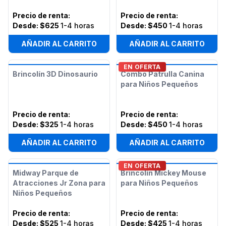
Precio de renta
:
Precio de renta
:
Desde:
$625
1-4 horas
Desde:
$450
1-4 horas
AÑADIR AL CARRITO
AÑADIR AL CARRITO
EN OFERTA
Brincolín 3D Dinosaurio
Combo Patrulla Canina
para Niños Pequeños
Precio de renta
:
Precio de renta
:
Desde:
$325
1-4 horas
Desde:
$450
1-4 horas
AÑADIR AL CARRITO
AÑADIR AL CARRITO
EN OFERTA
Midway Parque de
Brincolín Mickey Mouse
Atracciones Jr Zona para
para Niños Pequeños
Niños Pequeños
Precio de renta
:
Precio de renta
:
Desde:
$525
1-4 horas
Desde:
$425
1-4 horas