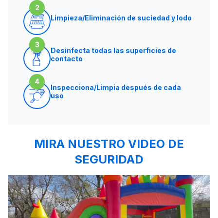
2
Limpieza/Eliminación de suciedad y lodo
3
Desinfecta todas las superficies de
contacto
4
Inspecciona/Limpia después de cada
uso
MIRA NUESTRO VIDEO DE
SEGURIDAD