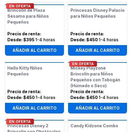
EN OFERTA
Brincolín de Plaza
Princesas Disney Palacio
Sésamo para Niños
para Niños Pequeños
Pequeños
Precio de renta
:
Precio de renta
:
Desde:
$395
1-4 horas
Desde:
$450
1-4 horas
AÑADIR AL CARRITO
AÑADIR AL CARRITO
EN OFERTA
Hello Kitty Niños
Mickey Playzone
Pequeños
Brincolín para Niños
Pequeños con Tobogán
(Húmedo o Seco)
Precio de renta
:
Precio de renta
:
Desde:
$450
1-4 horas
Desde:
$450
1-4 horas
AÑADIR AL CARRITO
AÑADIR AL CARRITO
EN OFERTA
Princesas Disney 2
Candy Kidzone Combo
Brincolín con Obstáculos