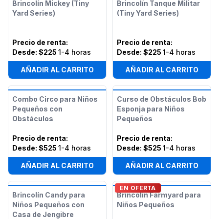
Brincolín Mickey (Tiny
Brincolín Tanque Militar
Yard Series)
(Tiny Yard Series)
Precio de renta
:
Precio de renta
:
Desde:
$225
1-4 horas
Desde:
$225
1-4 horas
AÑADIR AL CARRITO
AÑADIR AL CARRITO
Combo Circo para Niños
Curso de Obstáculos Bob
Pequeños con
Esponja para Niños
Obstáculos
Pequeños
Precio de renta
:
Precio de renta
:
Desde:
$525
1-4 horas
Desde:
$525
1-4 horas
AÑADIR AL CARRITO
AÑADIR AL CARRITO
EN OFERTA
Brincolín Candy para
Brincolín Farmyard para
Niños Pequeños con
Niños Pequeños
Casa de Jengibre