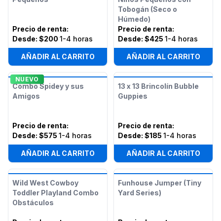
Tobogán (Seco o
Húmedo)
Precio de renta
:
Precio de renta
:
Desde:
$200
1-4 horas
Desde:
$425
1-4 horas
AÑADIR AL CARRITO
AÑADIR AL CARRITO
NUEVO
Combo Spidey y sus
13 x 13 Brincolín Bubble
Amigos
Guppies
Precio de renta
:
Precio de renta
:
Desde:
$575
1-4 horas
Desde:
$185
1-4 horas
AÑADIR AL CARRITO
AÑADIR AL CARRITO
Wild West Cowboy
Funhouse Jumper (Tiny
Toddler Playland Combo
Yard Series)
Obstáculos