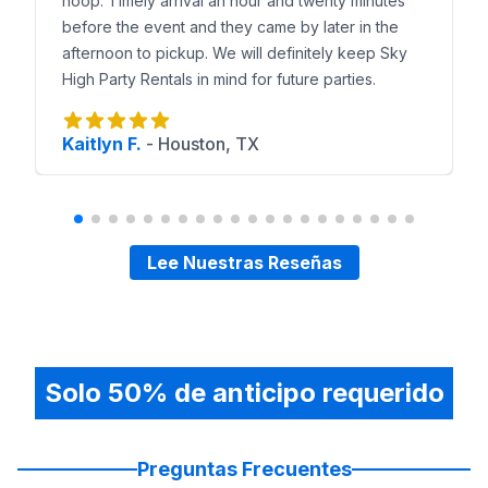
hoop. Timely arrival an hour and twenty minutes
before the event and they came by later in the
afternoon to pickup. We will definitely keep Sky
High Party Rentals in mind for future parties.
Kaitlyn F.
-
Houston, TX
Lee Nuestras Reseñas
Solo 50% de anticipo requerido
Preguntas Frecuentes