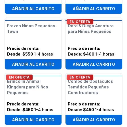
AÑADIR AL CARRITO
AÑADIR AL CARRITO
EN OFERTA
Frozen Niños Pequeños
Dora & Diego Aventura
Town
para Niños Pequeños
Precio de renta
:
Precio de renta
:
Desde:
$550
1-4 horas
Desde:
$400
1-4 horas
AÑADIR AL CARRITO
AÑADIR AL CARRITO
EN OFERTA
EN OFERTA
Brincolín Animal
Combo de Obstáculos
Kingdom para Niños
Temático Pequeños
Pequeños
Constructores
Precio de renta
:
Precio de renta
:
Desde:
$450
1-4 horas
Desde:
$450
1-4 horas
AÑADIR AL CARRITO
AÑADIR AL CARRITO