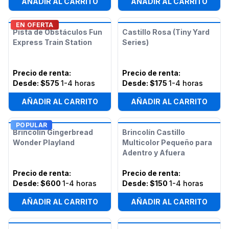
AÑADIR AL CARRITO
AÑADIR AL CARRITO
EN OFERTA
Pista de Obstáculos Fun
Castillo Rosa (Tiny Yard
Express Train Station
Series)
Precio de renta
:
Precio de renta
:
Desde:
$575
1-4 horas
Desde:
$175
1-4 horas
AÑADIR AL CARRITO
AÑADIR AL CARRITO
POPULAR
Brincolín Gingerbread
Brincolín Castillo
Wonder Playland
Multicolor Pequeño para
Adentro y Afuera
Precio de renta
:
Precio de renta
:
Desde:
$600
1-4 horas
Desde:
$150
1-4 horas
AÑADIR AL CARRITO
AÑADIR AL CARRITO