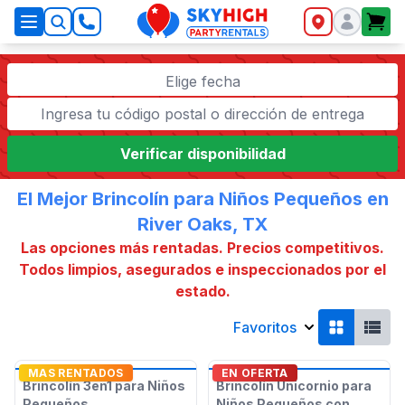
SkyHigh Logo
Elige fecha
Verificar disponibilidad
El Mejor Brincolín para Niños Pequeños en
River Oaks, TX
Las opciones más rentadas. Precios competitivos.
Todos limpios, asegurados e inspeccionados por el
estado.
Favoritos
MAS RENTADOS
EN OFERTA
Brincolín 3en1 para Niños
Brincolín Unicornio para
Pequeños
Niños Pequeños con