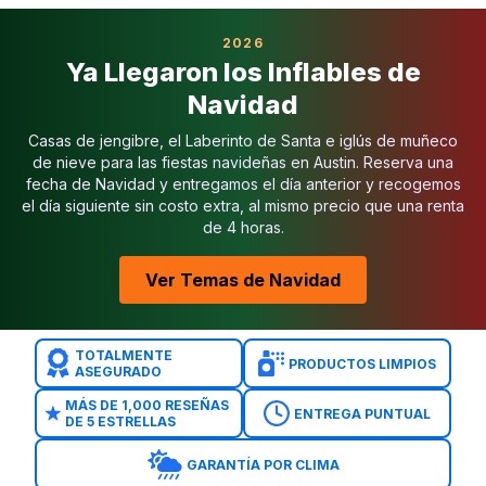
2026
Ya Llegaron los Inflables de
Navidad
Casas de jengibre, el Laberinto de Santa e iglús de muñeco
de nieve para las fiestas navideñas en Austin. Reserva una
fecha de Navidad y entregamos el día anterior y recogemos
el día siguiente sin costo extra, al mismo precio que una renta
de 4 horas.
Ver Temas de Navidad
TOTALMENTE
PRODUCTOS LIMPIOS
ASEGURADO
MÁS DE 1,000 RESEÑAS
ENTREGA PUNTUAL
DE 5 ESTRELLAS
GARANTÍA POR CLIMA