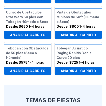
Curso de Obstáculos
Pista de Obstáculos
Star Wars 50 pies con
Minions de 50ft (Húmedo
Tobogán Húmedo o Seco
o Seco)
Desde:
$650
1-4 horas
Desde:
$800
1-4 horas
AÑADIR AL CARRITO
AÑADIR AL CARRITO
Tobogán con Obstáculos
Tobogán Acuático
de 50 pies (Seco o
Raging Rapids Doble
Húmedo)
Curva 20 pies
Desde:
$575
1-4 horas
Desde:
$725
1-4 horas
AÑADIR AL CARRITO
AÑADIR AL CARRITO
TEMAS DE FIESTAS