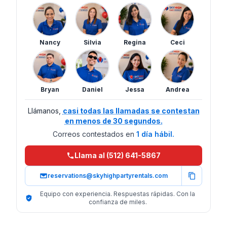
Nancy
Silvia
Regina
Ceci
Bryan
Daniel
Jessa
Andrea
Llámanos,
casi todas las llamadas se contestan
en menos de 30 segundos.
Correos contestados en
1 día hábil.
Llama al (512) 641-5867
reservations@skyhighpartyrentals.com
Equipo con experiencia. Respuestas rápidas. Con la
confianza de miles.