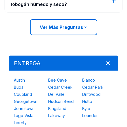
tobogán húmedo y seco?
Ver Más Preguntas
ENTREGA
Austin
Bee Cave
Blanco
Buda
Cedar Creek
Cedar Park
Coupland
Del Valle
Driftwood
Georgetown
Hudson Bend
Hutto
Jonestown
Kingsland
Kyle
Lago Vista
Lakeway
Leander
Liberty