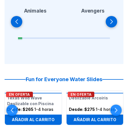
Animales
Avengers
Fun for Everyone Water Slides
EN OFERTA
EN OFERTA
Texas Wild Wave
Deslizable Arcoíris
Deslizable con Piscina
Desde:
$265
1-4 horas
Desde:
$275
1-4 horas
AÑADIR AL CARRITO
AÑADIR AL CARRITO