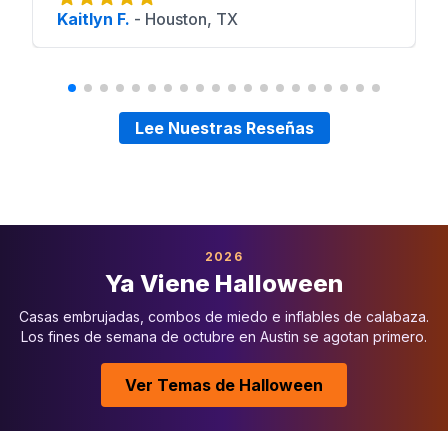
Kaitlyn F.
-
Houston, TX
Lee Nuestras Reseñas
2026
Ya Viene Halloween
Casas embrujadas, combos de miedo e inflables de calabaza.
Los fines de semana de octubre en Austin se agotan primero.
Ver Temas de Halloween