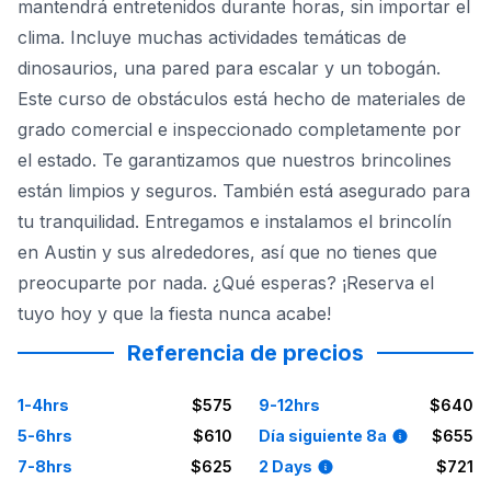
mantendrá entretenidos durante horas, sin importar el
clima. Incluye muchas actividades temáticas de
dinosaurios, una pared para escalar y un tobogán.
Este curso de obstáculos está hecho de materiales de
grado comercial e inspeccionado completamente por
el estado. Te garantizamos que nuestros brincolines
están limpios y seguros. También está asegurado para
tu tranquilidad. Entregamos e instalamos el brincolín
en Austin y sus alrededores, así que no tienes que
preocuparte por nada. ¿Qué esperas? ¡Reserva el
tuyo hoy y que la fiesta nunca acabe!
Referencia de precios
1-4hrs
$575
9-12hrs
$640
5-6hrs
$610
Día siguiente 8a
$655
7-8hrs
$625
2 Days
$721