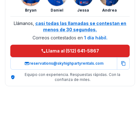
Bryan
Daniel
Jessa
Andrea
Llámanos,
casi todas las llamadas se contestan en
menos de 30 segundos.
Correos contestados en
1 día hábil.
Llama al (512) 641-5867
reservations@skyhighpartyrentals.com
Equipo con experiencia. Respuestas rápidas. Con la
confianza de miles.