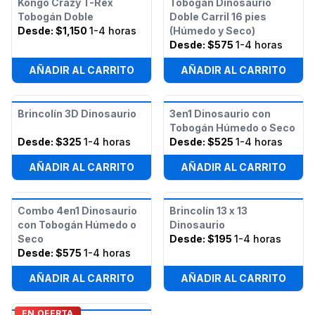
Kongo Crazy T-Rex
Tobogán Dinosaurio
Tobogán Doble
Doble Carril 16 pies
Desde:
$1,150
1-4 horas
(Húmedo y Seco)
Desde:
$575
1-4 horas
AÑADIR AL CARRITO
AÑADIR AL CARRITO
Brincolín 3D Dinosaurio
3en1 Dinosaurio con
Tobogán Húmedo o Seco
Desde:
$325
1-4 horas
Desde:
$525
1-4 horas
AÑADIR AL CARRITO
AÑADIR AL CARRITO
Combo 4en1 Dinosaurio
Brincolín 13 x 13
con Tobogán Húmedo o
Dinosaurio
Seco
Desde:
$195
1-4 horas
Desde:
$575
1-4 horas
AÑADIR AL CARRITO
AÑADIR AL CARRITO
EN OFERTA