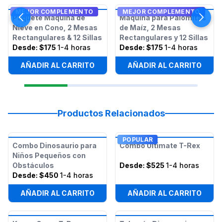
MEJOR COMPLEMENTO
MEJOR COMPLEMENTO
Paquete Máquina de
Máquina para Palomitas
Nieve en Cono, 2 Mesas
de Maíz, 2 Mesas
Rectangulares & 12 Sillas
Rectangulares y 12 Sillas
Desde:
$175
1-4 horas
Desde:
$175
1-4 horas
AÑADIR AL CARRITO
AÑADIR AL CARRITO
Productos Relacionados
POPULAR
Combo Dinosaurio para
Combo Ultimate T-Rex
Niños Pequeños con
Obstáculos
Desde:
$525
1-4 horas
Desde:
$450
1-4 horas
AÑADIR AL CARRITO
AÑADIR AL CARRITO