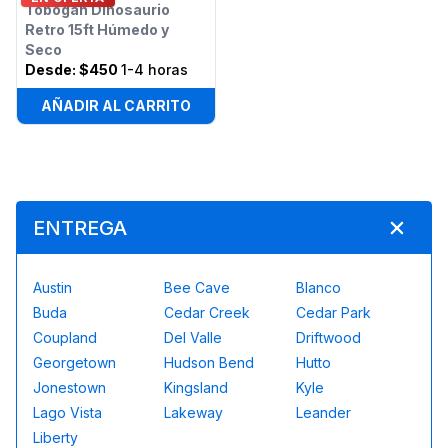
Tobogán Dinosaurio
Retro 15ft Húmedo y
Seco
Desde:
$450
1-4 horas
AÑADIR AL CARRITO
ENTREGA
Austin
Bee Cave
Blanco
Buda
Cedar Creek
Cedar Park
Coupland
Del Valle
Driftwood
Georgetown
Hudson Bend
Hutto
Jonestown
Kingsland
Kyle
Lago Vista
Lakeway
Leander
Liberty