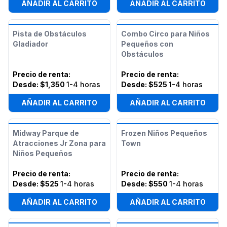
AÑADIR AL CARRITO
AÑADIR AL CARRITO
Pista de Obstáculos
Combo Circo para Niños
Gladiador
Pequeños con
Obstáculos
Precio de renta
:
Precio de renta
:
Desde:
$1,350
1-4 horas
Desde:
$525
1-4 horas
AÑADIR AL CARRITO
AÑADIR AL CARRITO
Midway Parque de
Frozen Niños Pequeños
Atracciones Jr Zona para
Town
Niños Pequeños
Precio de renta
:
Precio de renta
:
Desde:
$525
1-4 horas
Desde:
$550
1-4 horas
AÑADIR AL CARRITO
AÑADIR AL CARRITO