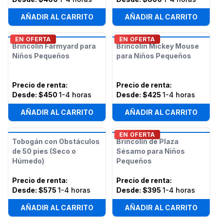
AÑADIR AL CARRITO
AÑADIR AL CARRITO
EN OFERTA
EN OFERTA
Brincolín Farmyard para
Brincolín Mickey Mouse
Niños Pequeños
para Niños Pequeños
Precio de renta
:
Precio de renta
:
Desde:
$450
1-4 horas
Desde:
$425
1-4 horas
AÑADIR AL CARRITO
AÑADIR AL CARRITO
EN OFERTA
Tobogán con Obstáculos
Brincolín de Plaza
de 50 pies (Seco o
Sésamo para Niños
Húmedo)
Pequeños
Precio de renta
:
Precio de renta
:
Desde:
$575
1-4 horas
Desde:
$395
1-4 horas
AÑADIR AL CARRITO
AÑADIR AL CARRITO