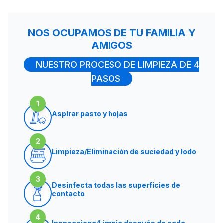
NOS OCUPAMOS DE TU FAMILIA Y
AMIGOS
NUESTRO PROCESO DE LIMPIEZA DE 4
PASOS
1
Aspirar pasto y hojas
2
Limpieza/Eliminación de suciedad y lodo
3
Desinfecta todas las superficies de
contacto
4
Inspecciona/Limpia después de cada