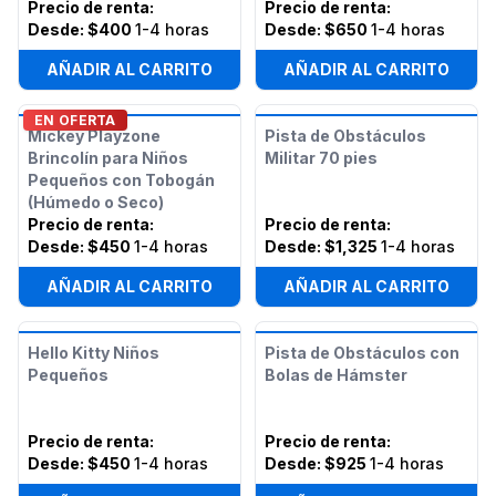
Precio de renta
:
Precio de renta
:
Desde:
$400
1-4 horas
Desde:
$650
1-4 horas
AÑADIR AL CARRITO
AÑADIR AL CARRITO
EN OFERTA
Mickey Playzone
Pista de Obstáculos
Brincolín para Niños
Militar 70 pies
Pequeños con Tobogán
(Húmedo o Seco)
Precio de renta
:
Precio de renta
:
Desde:
$450
1-4 horas
Desde:
$1,325
1-4 horas
AÑADIR AL CARRITO
AÑADIR AL CARRITO
Hello Kitty Niños
Pista de Obstáculos con
Pequeños
Bolas de Hámster
Precio de renta
:
Precio de renta
:
Desde:
$450
1-4 horas
Desde:
$925
1-4 horas