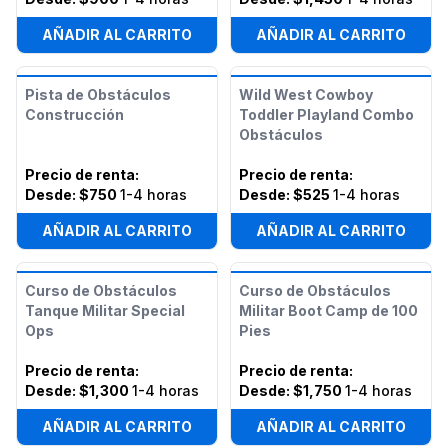
AÑADIR AL CARRITO
AÑADIR AL CARRITO
Pista de Obstáculos
Wild West Cowboy
Construcción
Toddler Playland Combo
Obstáculos
Precio de renta
:
Precio de renta
:
Desde:
$750
1-4 horas
Desde:
$525
1-4 horas
AÑADIR AL CARRITO
AÑADIR AL CARRITO
Curso de Obstáculos
Curso de Obstáculos
Tanque Militar Special
Militar Boot Camp de 100
Ops
Pies
Precio de renta
:
Precio de renta
:
Desde:
$1,300
1-4 horas
Desde:
$1,750
1-4 horas
AÑADIR AL CARRITO
AÑADIR AL CARRITO