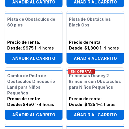
AÑADIR AL CARRITO
AÑADIR AL CARRITO
Pista de Obstáculos de
Pista de Obstáculos
60 pies
Black Ops
Precio de renta
:
Precio de renta
:
Desde:
$975
1-4 horas
Desde:
$1,300
1-4 horas
AÑADIR AL CARRITO
AÑADIR AL CARRITO
EN OFERTA
Combo de Pista de
Princesas Disney 2
Obstáculos Dinosaurio
Brincolín con Obstáculos
Land para Niños
para Niños Pequeños
Pequeños
Precio de renta
:
Precio de renta
:
Desde:
$450
1-4 horas
Desde:
$425
1-4 horas
AÑADIR AL CARRITO
AÑADIR AL CARRITO