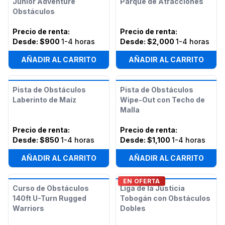
Junior Adventure
Parque de Atracciones
Obstáculos
Precio de renta
:
Precio de renta
:
Desde:
$900
1-4 horas
Desde:
$2,000
1-4 horas
AÑADIR AL CARRITO
AÑADIR AL CARRITO
Pista de Obstáculos
Pista de Obstáculos
Laberinto de Maíz
Wipe-Out con Techo de
Malla
Precio de renta
:
Precio de renta
:
Desde:
$850
1-4 horas
Desde:
$1,100
1-4 horas
AÑADIR AL CARRITO
AÑADIR AL CARRITO
EN OFERTA
Curso de Obstáculos
Liga de la Justicia
140ft U-Turn Rugged
Tobogán con Obstáculos
Warriors
Dobles