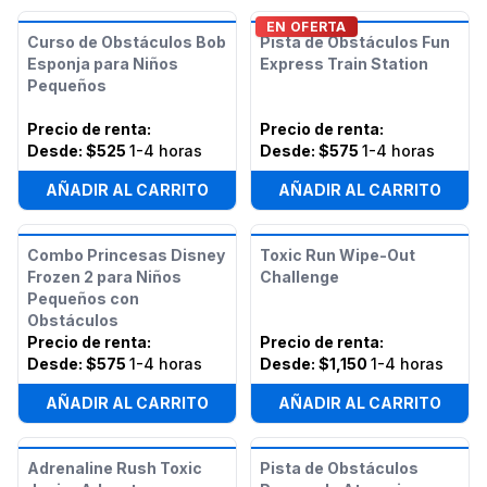
EN OFERTA
Curso de Obstáculos Bob
Pista de Obstáculos Fun
Esponja para Niños
Express Train Station
Pequeños
Precio de renta
:
Precio de renta
:
Desde:
$525
1-4 horas
Desde:
$575
1-4 horas
AÑADIR AL CARRITO
AÑADIR AL CARRITO
Combo Princesas Disney
Toxic Run Wipe-Out
Frozen 2 para Niños
Challenge
Pequeños con
Obstáculos
Precio de renta
:
Precio de renta
:
Desde:
$575
1-4 horas
Desde:
$1,150
1-4 horas
AÑADIR AL CARRITO
AÑADIR AL CARRITO
Adrenaline Rush Toxic
Pista de Obstáculos