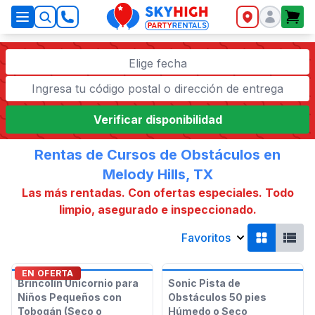
SkyHigh Logo
Elige fecha
Verificar disponibilidad
Rentas de Cursos de Obstáculos en
Melody Hills, TX
Las más rentadas. Con ofertas especiales. Todo
limpio, asegurado e inspeccionado.
Favoritos
EN OFERTA
Brincolín Unicornio para
Sonic Pista de
Niños Pequeños con
Obstáculos 50 pies
Tobogán (Seco o
Húmedo o Seco