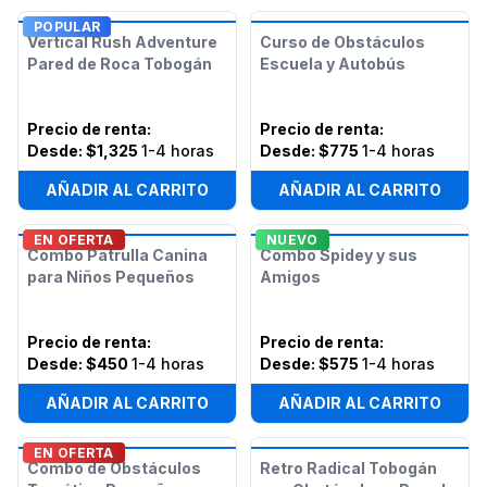
POPULAR
Vertical Rush Adventure
Curso de Obstáculos
Pared de Roca Tobogán
Escuela y Autobús
Precio de renta
:
Precio de renta
:
Desde:
$1,325
1-4 horas
Desde:
$775
1-4 horas
AÑADIR AL CARRITO
AÑADIR AL CARRITO
EN OFERTA
NUEVO
Combo Patrulla Canina
Combo Spidey y sus
para Niños Pequeños
Amigos
Precio de renta
:
Precio de renta
:
Desde:
$450
1-4 horas
Desde:
$575
1-4 horas
AÑADIR AL CARRITO
AÑADIR AL CARRITO
EN OFERTA
Combo de Obstáculos
Retro Radical Tobogán