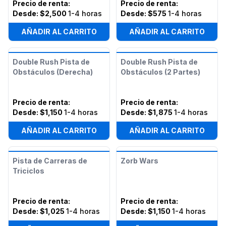
Precio de renta
:
Precio de renta
:
Desde:
$2,500
1-4 horas
Desde:
$575
1-4 horas
AÑADIR AL CARRITO
AÑADIR AL CARRITO
Double Rush Pista de
Double Rush Pista de
Obstáculos (Derecha)
Obstáculos (2 Partes)
Precio de renta
:
Precio de renta
:
Desde:
$1,150
1-4 horas
Desde:
$1,875
1-4 horas
AÑADIR AL CARRITO
AÑADIR AL CARRITO
Pista de Carreras de
Zorb Wars
Triciclos
Precio de renta
:
Precio de renta
:
Desde:
$1,025
1-4 horas
Desde:
$1,150
1-4 horas