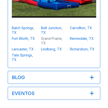
Balch Springs,
Belt Junction,
Carrollton, TX
TX
TX
Fort Worth, TX
Grand Prairie,
Kennedale, TX
TX
Lancaster, TX
Lindberg, TX
Richardson, TX
Tate Springs,
TX
BLOG
EVENTOS