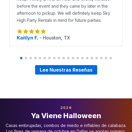
before the event and they came by later in the
afternoon to pickup. We will definitely keep Sky
High Party Rentals in mind for future parties.
Kaitlyn F.
-
Houston, TX
Lee Nuestras Reseñas
2026
Ya Viene Halloween
Casas embrujadas, combos de miedo e inflables de calabaza.
Los fines de semana de octubre en Dallas se agotan primero.