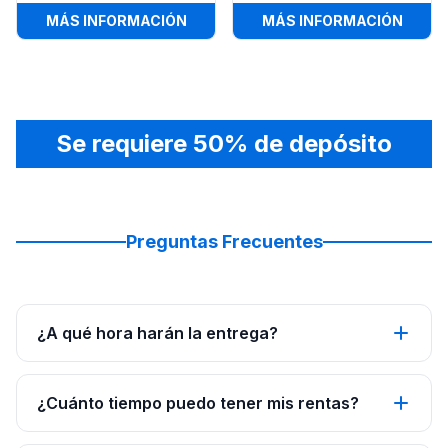
:
COMBO PALMERA TOBOGÁN HÚME
:
TOBO
MÁS INFORMACIÓN
MÁS INFORMACIÓN
Se requiere 50% de depósito
Preguntas Frecuentes
¿A qué hora harán la entrega?
¿Cuánto tiempo puedo tener mis rentas?