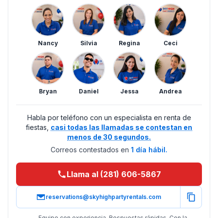
Nancy
Silvia
Regina
Ceci
Bryan
Daniel
Jessa
Andrea
Habla por teléfono con un especialista en renta de
fiestas,
casi todas las llamadas se contestan en
menos de 30 segundos.
Correos contestados en
1 día hábil.
Llama al (281) 606-5867
reservations@skyhighpartyrentals.com
Equipo con experiencia. Respuestas rápidas. Con la