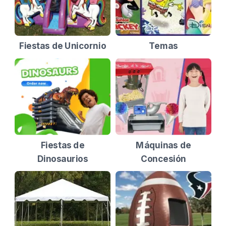
Fiestas de Unicornio
Temas
Fiestas de
Máquinas de
Dinosaurios
Concesión