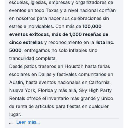
escuelas, iglesias, empresas y organizadores de
eventos en todo Texas y a nivel nacional confían
en nosotros para hacer sus celebraciones sin
estrés e inolvidables. Con más de
100,000
eventos exitosos
,
más de 1,000 reseñas de
cinco estrellas
y reconocimiento en la
lista Inc.
5000
, entregamos no solo inflables sino
tranquilidad completa.
Desde patios traseros en Houston hasta ferias
escolares en Dallas y festivales comunitarios en
Austin, hasta eventos nacionales en California,
Nueva York, Florida y más allá, Sky High Party
Rentals ofrece el inventario más grande y único
de renta de artículos para fiestas en cualquier
lugar.
esperan una selección pequeña. Con Sky High Party Rent
...
Leer más...