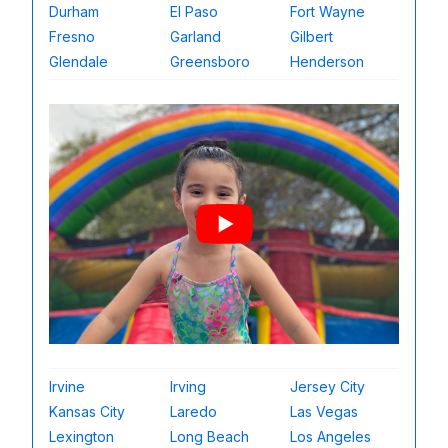
Durham
El Paso
Fort Wayne
Fresno
Garland
Gilbert
Glendale
Greensboro
Henderson
Irvine
Irving
Jersey City
Kansas City
Laredo
Las Vegas
Lexington
Long Beach
Los Angeles