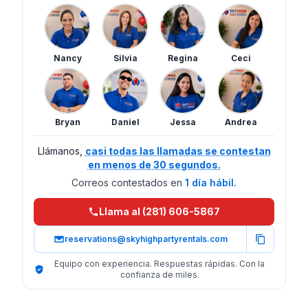
Nancy
Silvia
Regina
Ceci
Bryan
Daniel
Jessa
Andrea
Llámanos,
casi todas las llamadas se contestan
en menos de 30 segundos.
Correos contestados en
1 día hábil.
Llama al (281) 606-5867
reservations@skyhighpartyrentals.com
Equipo con experiencia. Respuestas rápidas. Con la
confianza de miles.