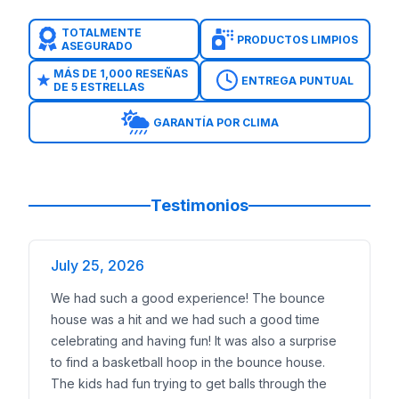
TOTALMENTE
PRODUCTOS LIMPIOS
ASEGURADO
MÁS DE 1,000 RESEÑAS
ENTREGA PUNTUAL
DE 5 ESTRELLAS
GARANTÍA POR CLIMA
Testimonios
July 25, 2026
We had such a good experience! The bounce
house was a hit and we had such a good time
celebrating and having fun! It was also a surprise
to find a basketball hoop in the bounce house.
The kids had fun trying to get balls through the