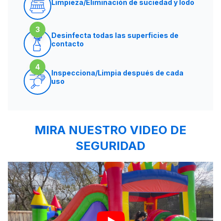
Limpieza/Eliminación de suciedad y lodo
3
Desinfecta todas las superficies de
contacto
4
Inspecciona/Limpia después de cada
uso
MIRA NUESTRO VIDEO DE
SEGURIDAD