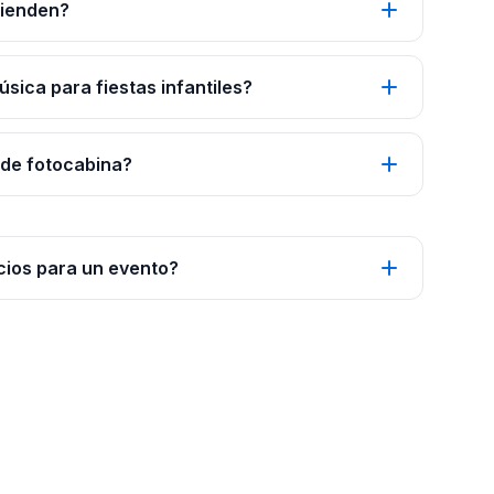
tienden?
ica para fiestas infantiles?
 de fotocabina?
cios para un evento?