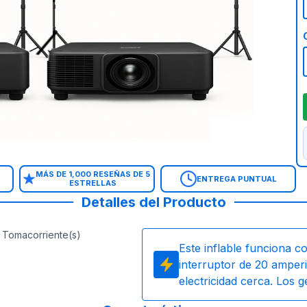
MÁS DE 1,000 RESEÑAS DE 5
ENTREGA PUNTUAL
ESTRELLAS
Detalles del Producto
Tomacorriente(s)
Este inflable funciona c
interruptor de 20 amperi
electricidad cerca. Los 