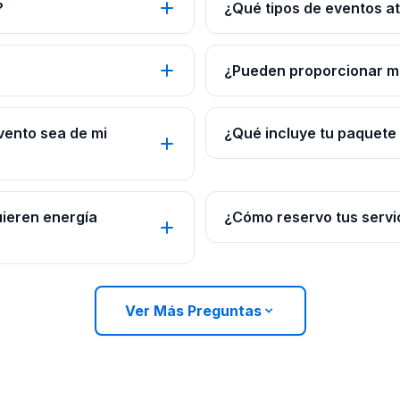
?
¿Qué tipos de eventos a
¿Pueden proporcionar mús
vento sea de mi
¿Qué incluye tu paquete
uieren energía
¿Cómo reservo tus servi
Ver Más Preguntas