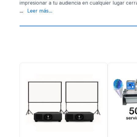
impresionar a tu audiencia en cualquier lugar cerr
de AV y organizadores de eventos.
...
Leer más...