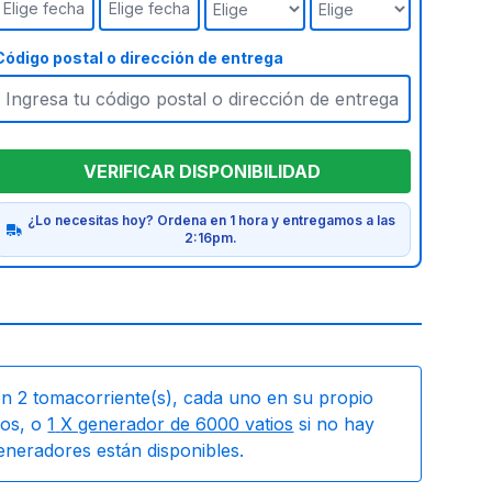
Elige fecha
Elige fecha
Código postal o dirección de entrega
VERIFICAR DISPONIBILIDAD
¿Lo necesitas hoy? Ordena en 1 hora y entregamos a las
2:16pm.
on
2
tomacorriente(s), cada uno en su propio
os, o
1
X generador de 6000 vatios
si no hay
generadores están disponibles.