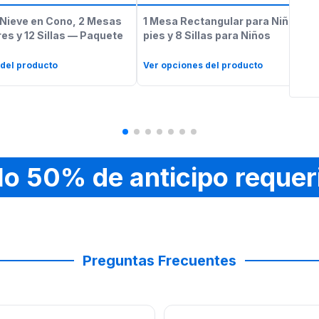
Nieve en Cono, 2 Mesas
1 Mesa Rectangular para Niños de
es y 12 Sillas — Paquete
pies y 8 Sillas para Niños
 del producto
Ver opciones del producto
lo 50% de anticipo requer
Preguntas Frecuentes