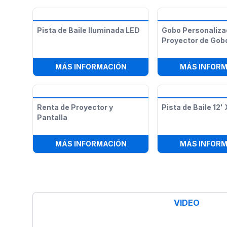
Pista de Baile Iluminada LED
Gobo Personaliza
Proyector de Gob
:
PISTA DE BAILE ILUMINAD
MÁS INFORMACIÓN
MÁS INFOR
Renta de Proyector y
Pista de Baile 12' 
Pantalla
:
RENTA DE PROYECTOR Y 
MÁS INFORMACIÓN
MÁS INFOR
VIDEO