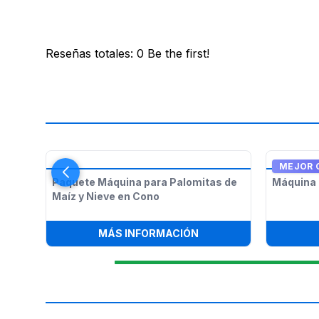
Reseñas totales
:
0
Be the first!
MEJOR 
Paquete Máquina para Palomitas de
Máquina 
Maíz y Nieve en Cono
:
PAQUETE MÁQUINA PA
MÁS INFORMACIÓN