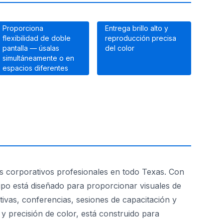
Proporciona
Entrega brillo alto y
flexibilidad de doble
reproducción precisa
pantalla — úsalas
del color
simultáneamente o en
espacios diferentes
os corporativos profesionales en todo Texas. Con
po está diseñado para proporcionar visuales de
tivas, conferencias, sesiones de capacitación y
 y precisión de color, está construido para