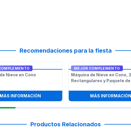
Recomendaciones para la fiesta
COMPLEMENTO
MEJOR COMPLEMENTO
de Nieve en Cono
Máquina de Nieve en Cono, 
Rectangulares y Paquete de 
RA PALOMITAS DE MAÍZ Y NIEVE EN CONO
:
MÁQUINA DE NIEVE EN CONO
MÁS INFORMACIÓN
MÁS INFORMACIÓ
Productos Relacionados