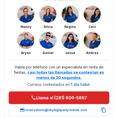
Nancy
Silvia
Regina
Ceci
Bryan
Daniel
Jessa
Andrea
Habla por teléfono con un especialista en renta de
fiestas,
casi todas las llamadas se contestan en
menos de 30 segundos.
Correos contestados en
1 día hábil.
Llama al (281) 606-5867
reservations@skyhighpartyrentals.com