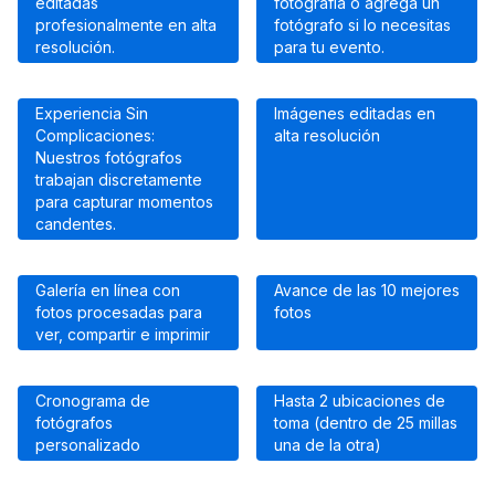
editadas
fotografía o agrega un
profesionalmente en alta
fotógrafo si lo necesitas
resolución.
para tu evento.
Experiencia Sin
Imágenes editadas en
Complicaciones:
alta resolución
Nuestros fotógrafos
trabajan discretamente
para capturar momentos
candentes.
Galería en línea con
Avance de las 10 mejores
fotos procesadas para
fotos
ver, compartir e imprimir
Cronograma de
Hasta 2 ubicaciones de
fotógrafos
toma (dentro de 25 millas
personalizado
una de la otra)